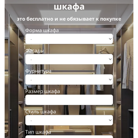
шкафа
это бесплатно и не обязывает к покупке
Форма шкафа
Фасады
Фурнитура
Размер шкафа
Стиль шкафа
Тип шкафа