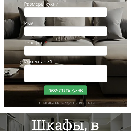
Размеры кухни
Имя
Телефон
*
Коментарий
Рассчитать кухню
Политика конфиденциальности
Шкафы, в