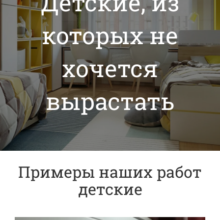
Детские, из
которых не
хочется
вырастать
Примеры наших работ
детские